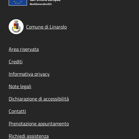
Comune di Linarolo
Footer menu
Area riservata
Crediti
Informativa privacy
Note legali
Dichiarazione di accessibilità
Contatti
Prenotazione appuntamento
Richiedi assistenza