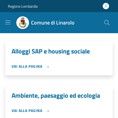
Salta al contenuto principale
Skip to footer content
Regione Lombardia
Comune di Linarolo
Alloggi SAP e housing sociale
VAI ALLA PAGINA
Ambiente, paesaggio ed ecologia
VAI ALLA PAGINA