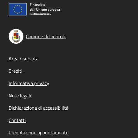
Comune di Linarolo
Footer menu
Area riservata
Crediti
Informativa privacy
Note legali
Dichiarazione di accessibilità
Contatti
Prenotazione appuntamento