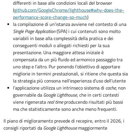
differenti in base alle condizioni locali del browser
(
github.com/GoogleChrome/lighthouse#why-does-the-
performance-score-change-so-much
)
la compilazione di un’istanza avviene nel contesto di una
Single Page Application
(SPA) i cui contenuti sono molto
variabili in base alla complessità della pratica e dei
conseguenti moduli o allegati richiesti per la sua
presentazione. Una maggiore attesa iniziale è
compensata da un più fluido ed armonico passaggio tra
uno step e l’altro. Pur ponendo l'obiettivo di apportare
migliorie in termini prestazionali, si ritiene che questa sia
la strategia più consona nell’esperienza d’uso dell’utente
l’applicazione utilizza un intrinseco sistema di
cache
, non
governabile da
Google Lighthouse
, che in certi contesti
viene rigenerata
real time
producendo risultati più bassi
ma che statisticamente sono anche meno frequenti.
Il piano di miglioramento prevede di recepire, entro il 2026, i
consigli riportati da
Google Lighthouse
maggiormente