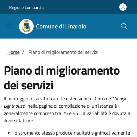
Salta al contenuto principale
Skip to footer content
Regione Lombardia
Comune di Linarolo
Briciole di pane
Home
/
Piano di miglioramento dei servizi
Piano di miglioramento
dei servizi
Il punteggio misurato tramite estensione di Chrome “
Google
Lighthouse
” nella pagina di compilazione di un’istanza è
generalmente compreso tra 25 e 45. La variabilità è dovuta a
diversi fattori:
lo strumento stesso produce risultati significativamente