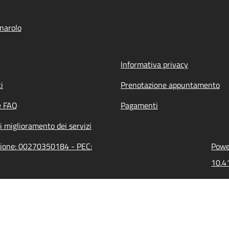
narolo
Informativa privacy
i
Prenotazione appuntamento
e FAQ
Pagamenti
i miglioramento dei servizi
azione: 00270350184 - PEC:
Power
10.41