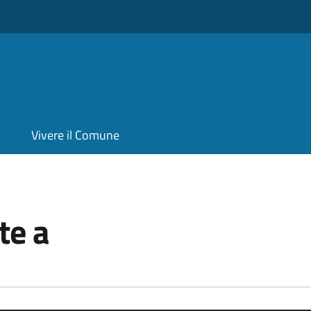
Vivere il Comune
te a