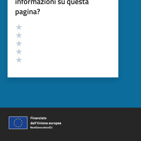
informazioni su questa
pagina?
Valutazione
Valuta 5 stelle su 5
Valuta 4 stelle su 5
Valuta 3 stelle su 5
Valuta 2 stelle su 5
Valuta 1 stelle su 5