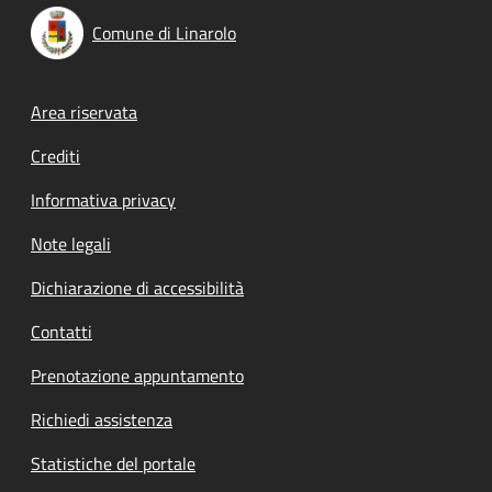
Comune di Linarolo
Footer menu
Area riservata
Crediti
Informativa privacy
Note legali
Dichiarazione di accessibilità
Contatti
Prenotazione appuntamento
Richiedi assistenza
Statistiche del portale