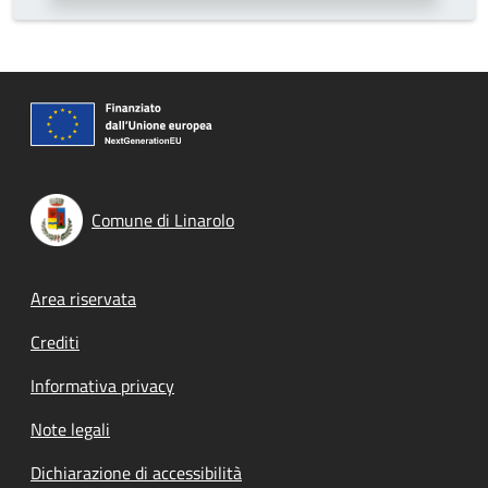
Comune di Linarolo
Footer menu
Area riservata
Crediti
Informativa privacy
Note legali
Dichiarazione di accessibilità