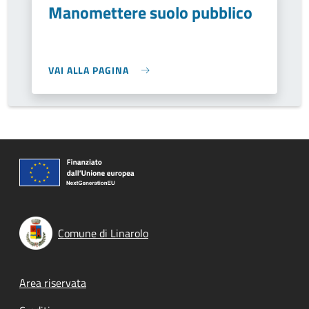
Manomettere suolo pubblico
VAI ALLA PAGINA
Comune di Linarolo
Footer menu
Area riservata