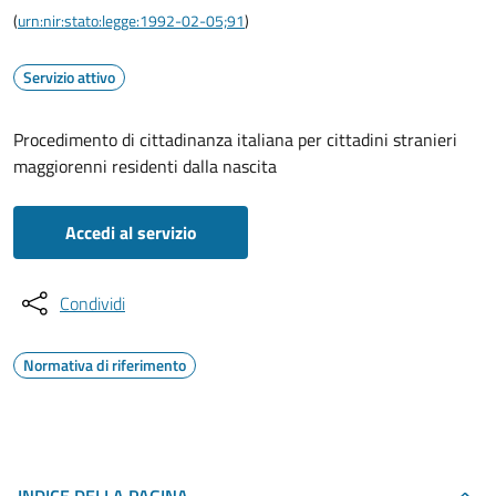
(
urn:nir:stato:legge:1992-02-05;91
)
Servizio attivo
Procedimento di cittadinanza italiana per cittadini stranieri
maggiorenni residenti dalla nascita
Accedi al servizio
Condividi
Normativa di riferimento