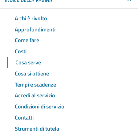
INDICE DELLA PAGINA
A chi è rivolto
Approfondimenti
Come fare
Costi
Cosa serve
Cosa si ottiene
Tempi e scadenze
Accedi al servizio
Condizioni di servizio
Contatti
Strumenti di tutela