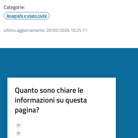
Categorie:
Anagrafe e stato civile
Ultimo aggiornamento:
20/05/2026 10:25.11
Quanto sono chiare le
informazioni su questa
pagina?
Valutazione
Valuta 5 stelle su 5
Valuta 4 stelle su 5