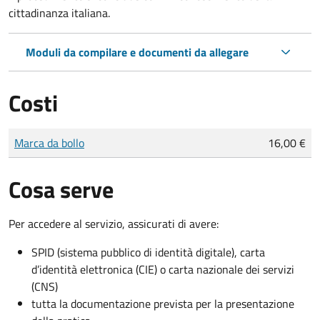
cittadinanza italiana.
Moduli da compilare e documenti da allegare
Costi
Tipo di pagamento
Importo
Marca da bollo
16,00 €
Cosa serve
Per accedere al servizio, assicurati di avere:
SPID (sistema pubblico di identità digitale), carta
d’identità elettronica (CIE) o carta nazionale dei servizi
(CNS)
tutta la documentazione prevista per la presentazione