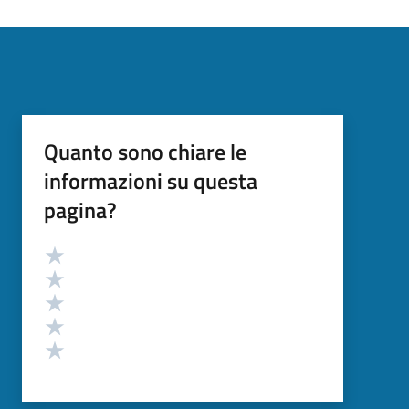
Quanto sono chiare le
informazioni su questa
pagina?
Valutazione
Valuta 5 stelle su 5
Valuta 4 stelle su 5
Valuta 3 stelle su 5
Valuta 2 stelle su 5
Valuta 1 stelle su 5