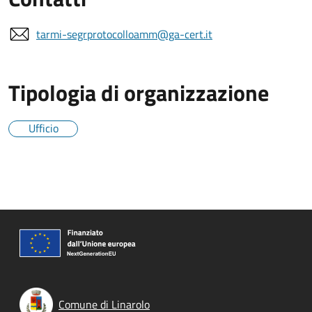
tarmi-segrprotocolloamm@ga-cert.it
Tipologia di organizzazione
Ufficio
Comune di Linarolo