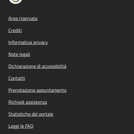
Footer menu
Area riservata
Crediti
Informativa privacy
Note legali
Dichiarazione di accessibilità
Contatti
Prenotazione appuntamento
Richiedi assistenza
Statistiche del portale
Leggi le FAQ