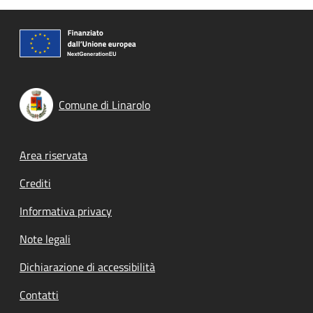
Comune di Linarolo
Footer menu
Area riservata
Crediti
Informativa privacy
Note legali
Dichiarazione di accessibilità
Contatti