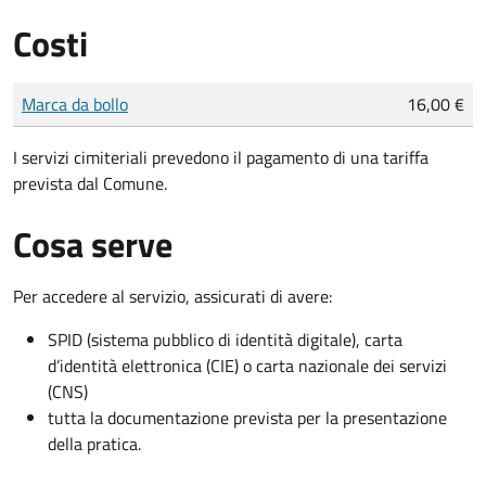
Costi
Tipo di pagamento
Importo
Marca da bollo
16,00 €
I servizi cimiteriali prevedono il pagamento di una tariffa
prevista dal Comune.
Cosa serve
Per accedere al servizio, assicurati di avere:
SPID (sistema pubblico di identità digitale), carta
d’identità elettronica (CIE) o carta nazionale dei servizi
(CNS)
tutta la documentazione prevista per la presentazione
della pratica.