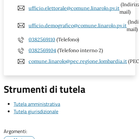
(Indiriz
ufficio.elettorale@comune.linarolo.pv.it
mail)
(Indi
ufficio.demografico@comune.linarolo.pv.it
mail)
0382569110
(Telefono)
0382569104
(Telefono interno 2)
comune.linarolo@pec.regione.lombardia.it
(PEC
Strumenti di tutela
Tutela amministrativa
Tutela giurisdizionale
Argomenti: