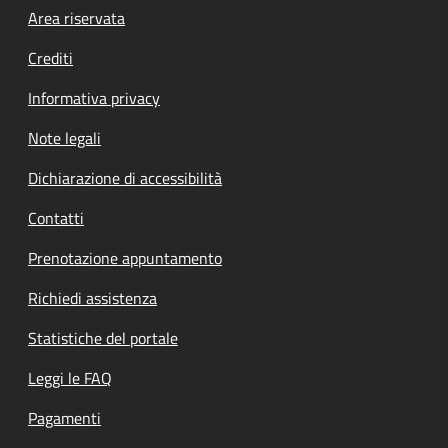
Footer menu
Area riservata
Crediti
Informativa privacy
Note legali
Dichiarazione di accessibilità
Contatti
Prenotazione appuntamento
Richiedi assistenza
Statistiche del portale
Leggi le FAQ
Pagamenti