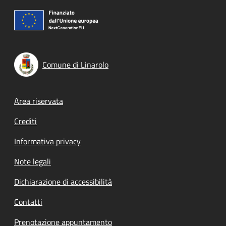
Comune di Linarolo
Footer menu
Area riservata
Crediti
Informativa privacy
Note legali
Dichiarazione di accessibilità
Contatti
Prenotazione appuntamento