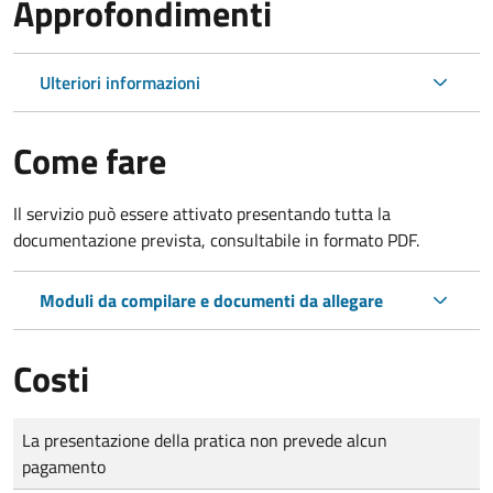
Approfondimenti
Ulteriori informazioni
Come fare
Il servizio può essere attivato presentando tutta la
documentazione prevista, consultabile in formato PDF.
Moduli da compilare e documenti da allegare
Costi
Tipo di pagamento
Importo
La presentazione della pratica non prevede alcun
pagamento