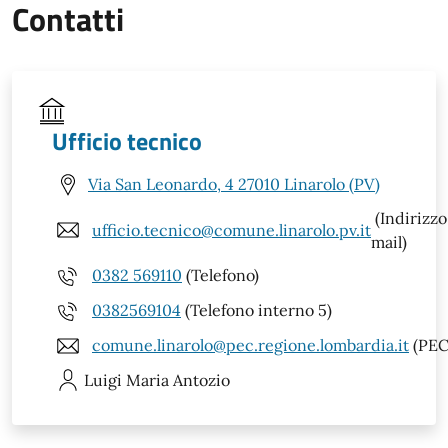
Contatti
Ufficio tecnico
Via San Leonardo, 4 27010 Linarolo (PV)
(Indirizzo
ufficio.tecnico@comune.linarolo.pv.it
mail)
0382 569110
(Telefono)
0382569104
(Telefono interno 5)
comune.linarolo@pec.regione.lombardia.it
(PEC
Luigi Maria
Antozio