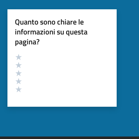
Quanto sono chiare le
informazioni su questa
pagina?
Valutazione
Valuta 5 stelle su 5
Valuta 4 stelle su 5
Valuta 3 stelle su 5
Valuta 2 stelle su 5
Valuta 1 stelle su 5