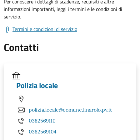
Per conoscere i dettagli di scadenze, requisiti e altre
informazioni importanti, leggi i termini e le condizioni di
servizio.
Termini e condizioni di servizio
Contatti
Polizia locale
polizia.locale@comune.linarolo.pv.it
0382569110
0382569104