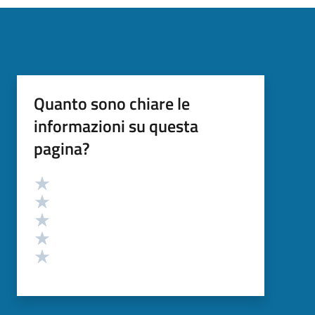
Quanto sono chiare le
informazioni su questa
pagina?
Valutazione
Valuta 5 stelle su 5
Valuta 4 stelle su 5
Valuta 3 stelle su 5
Valuta 2 stelle su 5
Valuta 1 stelle su 5