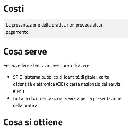
Costi
Tipo di pagamento
Importo
La presentazione della pratica non prevede alcun
pagamento
Cosa serve
Per accedere al servizio, assicurati di avere:
SPID (sistema pubblico di identità digitale), carta
d’identità elettronica (CIE) o carta nazionale dei servizi
(CNS)
tutta la documentazione prevista per la presentazione
della pratica.
Cosa si ottiene