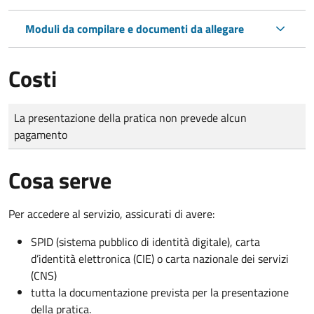
Moduli da compilare e documenti da allegare
Costi
Tipo di pagamento
Importo
La presentazione della pratica non prevede alcun
pagamento
Cosa serve
Per accedere al servizio, assicurati di avere:
SPID (sistema pubblico di identità digitale), carta
d’identità elettronica (CIE) o carta nazionale dei servizi
(CNS)
tutta la documentazione prevista per la presentazione
della pratica.