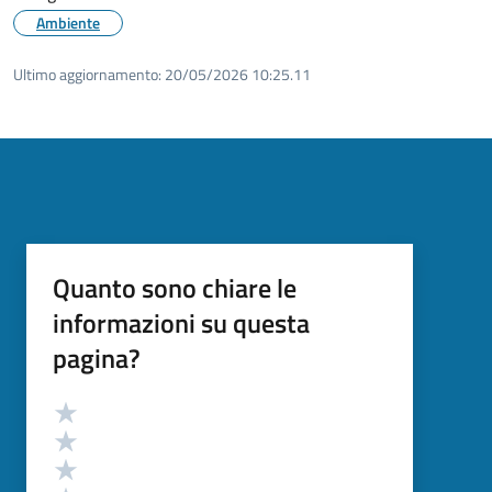
Ambiente
Ultimo aggiornamento:
20/05/2026 10:25.11
Quanto sono chiare le
informazioni su questa
pagina?
Valutazione
Valuta 5 stelle su 5
Valuta 4 stelle su 5
Valuta 3 stelle su 5