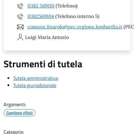
0382 569110
(Telefono)
0382569104
(Telefono interno 5)
comune.linarolo@pec.regione.lombardia.it
(PEC
Luigi Maria
Antozio
Strumenti di tutela
Tutela amministrativa
Tutela giurisdizionale
Argomenti:
Gestione rifiuti
Categorie: