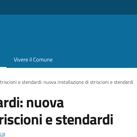
Vivere il Comune
triscioni e stendardi: nuova installazione di striscioni e stendardi
ardi: nuova
riscioni e stendardi
t53
)