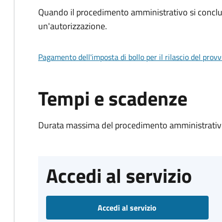
Quando il procedimento amministrativo si conclu
un'autorizzazione.
Pagamento dell'imposta di bollo per il rilascio del prov
Tempi e scadenze
Durata massima del procedimento amministrativo
Accedi al servizio
Accedi al servizio