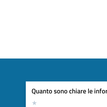
Quanto sono chiare le info
Valutazione
Valuta 5 stelle su 5