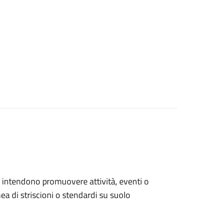
che intendono promuovere attività, eventi o
a di striscioni o stendardi su suolo