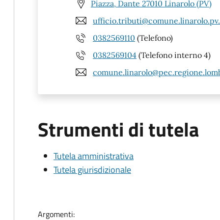
Piazza, Dante 27010 Linarolo (PV)
ufficio.tributi@comune.linarolo.pv.
0382569110
(Telefono)
0382569104
(Telefono interno 4)
comune.linarolo@pec.regione.lomb
Strumenti di tutela
Tutela amministrativa
Tutela giurisdizionale
Argomenti: