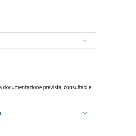
 la documentazione prevista, consultabile
e