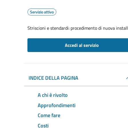
Servizio attivo
Striscioni e stendardi: procedimento di nuova install
Accedi al servizio
INDICE DELLA PAGINA
A chi è rivolto
Approfondimenti
Come fare
Costi