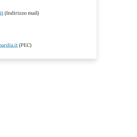
it
(Indirizzo mail)
ardia.it
(PEC)