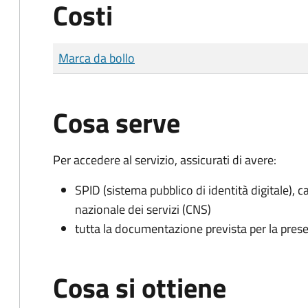
Costi
Tipo di pagamento
Importo
Marca da bollo
Cosa serve
Per accedere al servizio, assicurati di avere:
SPID (sistema pubblico di identità digitale), ca
nazionale dei servizi (CNS)
tutta la documentazione prevista per la prese
Cosa si ottiene