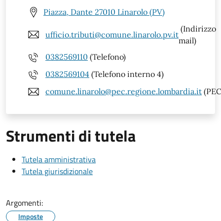
Piazza, Dante 27010 Linarolo (PV)
(Indirizzo
ufficio.tributi@comune.linarolo.pv.it
mail)
0382569110
(Telefono)
0382569104
(Telefono interno 4)
comune.linarolo@pec.regione.lombardia.it
(PEC
Strumenti di tutela
Tutela amministrativa
Tutela giurisdizionale
Argomenti:
Imposte