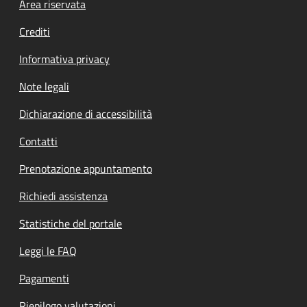
Footer menu
Area riservata
Crediti
Informativa privacy
Note legali
Dichiarazione di accessibilità
Contatti
Prenotazione appuntamento
Richiedi assistenza
Statistiche del portale
Leggi le FAQ
Pagamenti
Riepilogo valutazioni