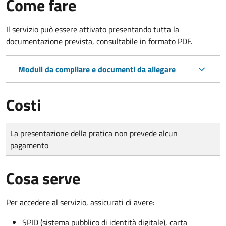
Come fare
Il servizio può essere attivato presentando tutta la
documentazione prevista, consultabile in formato PDF.
Moduli da compilare e documenti da allegare
Costi
Tipo di pagamento
Importo
La presentazione della pratica non prevede alcun
pagamento
Cosa serve
Per accedere al servizio, assicurati di avere:
SPID (sistema pubblico di identità digitale), carta