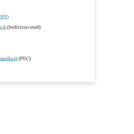
(PV)
.it
(Indirizzo mail)
ardia.it
(PEC)