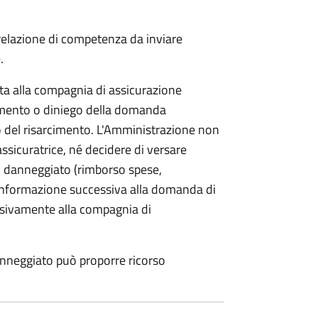
 relazione di competenza da inviare
.
etta alla compagnia di assicurazione
limento o diniego della domanda
o del risarcimento. L'Amministrazione non
assicuratrice, né decidere di versare
 danneggiato (rimborso spese,
i informazione successiva alla domanda di
lusivamente alla compagnia di
anneggiato può proporre ricorso