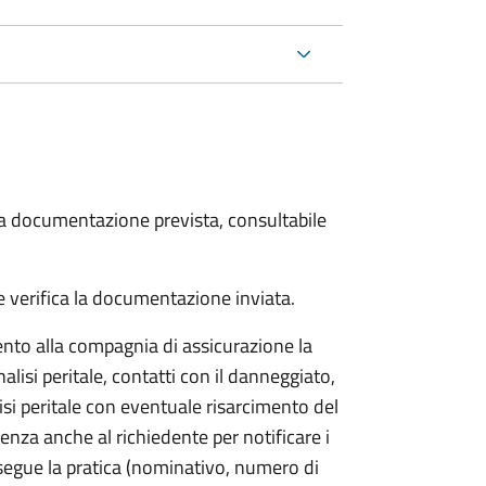
 la documentazione prevista, consultabile
 verifica la documentazione inviata.
to alla compagnia di assicurazione la
alisi peritale, contatti con il danneggiato,
isi peritale con eventuale risarcimento del
nza anche al richiedente per notificare i
segue la pratica (nominativo, numero di