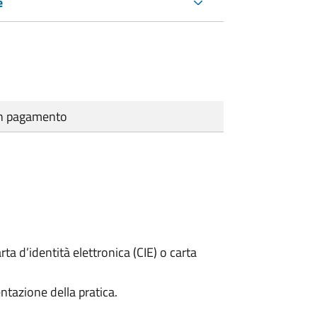
e
cun pagamento
rta d’identità elettronica (CIE) o carta
ntazione della pratica.