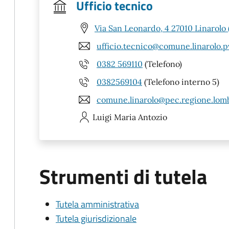
Ufficio tecnico
Via San Leonardo, 4 27010 Linarolo 
ufficio.tecnico@comune.linarolo.pv
0382 569110
(Telefono)
0382569104
(Telefono interno 5)
comune.linarolo@pec.regione.lomb
Luigi Maria
Antozio
Strumenti di tutela
Tutela amministrativa
Tutela giurisdizionale