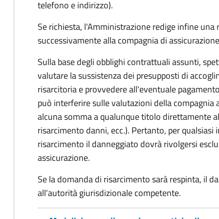
telefono e indirizzo).
Se richiesta, l'Amministrazione redige infine una
successivamente alla compagnia di assicurazione
Sulla base degli obblighi contrattuali assunti, sp
valutare la sussistenza dei presupposti di accog
risarcitoria e provvedere all'eventuale pagament
può interferire sulle valutazioni della compagnia 
alcuna somma a qualunque titolo direttamente al
risarcimento danni, ecc.). Pertanto, per qualsias
risarcimento il danneggiato dovrà rivolgersi esc
assicurazione.
Se la domanda di risarcimento sarà respinta, il d
all'autorità giurisdizionale competente.