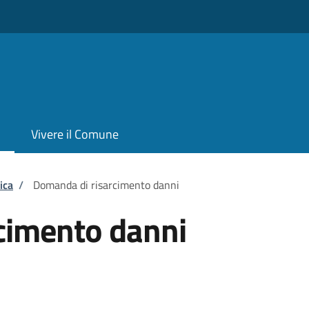
Vivere il Comune
ica
/
Domanda di risarcimento danni
cimento danni