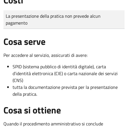
Tipo di pagamento
Importo
La presentazione della pratica non prevede alcun
pagamento
Cosa serve
Per accedere al servizio, assicurati di avere:
SPID (sistema pubblico di identità digitale), carta
d’identità elettronica (CIE) o carta nazionale dei servizi
(CNS)
tutta la documentazione prevista per la presentazione
della pratica.
Cosa si ottiene
Quando il procedimento amministrativo si conclude