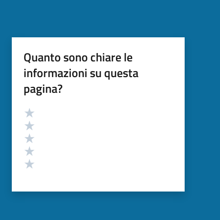
Quanto sono chiare le
informazioni su questa
pagina?
Valutazione
Valuta 5 stelle su 5
Valuta 4 stelle su 5
Valuta 3 stelle su 5
Valuta 2 stelle su 5
Valuta 1 stelle su 5