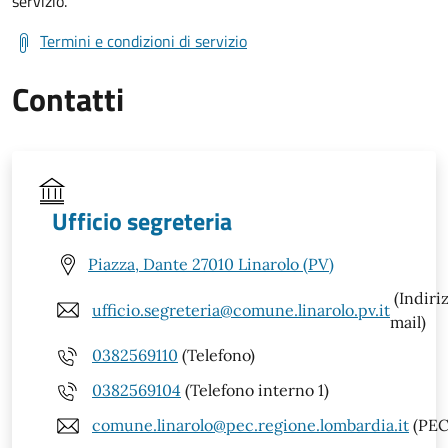
servizio.
Termini e condizioni di servizio
Contatti
Ufficio segreteria
Piazza, Dante 27010 Linarolo (PV)
(Indiri
ufficio.segreteria@comune.linarolo.pv.it
mail)
0382569110
(Telefono)
0382569104
(Telefono interno 1)
comune.linarolo@pec.regione.lombardia.it
(PEC