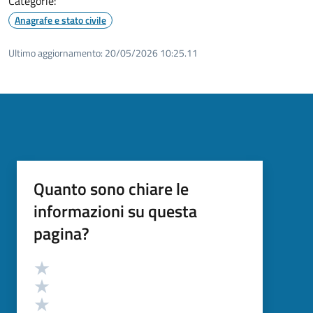
Categorie:
Anagrafe e stato civile
Ultimo aggiornamento:
20/05/2026 10:25.11
Quanto sono chiare le
informazioni su questa
pagina?
Valutazione
Valuta 5 stelle su 5
Valuta 4 stelle su 5
Valuta 3 stelle su 5