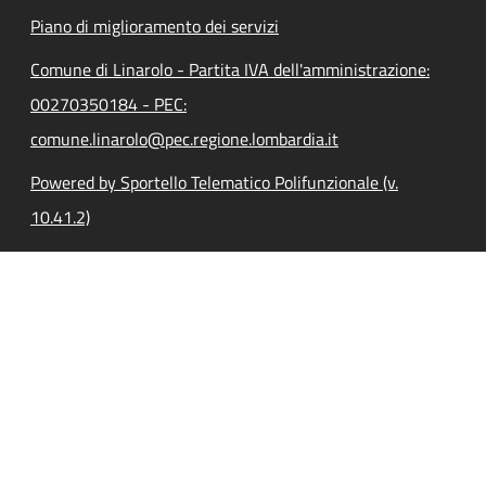
Piano di miglioramento dei servizi
Comune di Linarolo - Partita IVA dell'amministrazione:
00270350184 - PEC:
comune.linarolo@pec.regione.lombardia.it
Powered by Sportello Telematico Polifunzionale (v.
10.41.2)