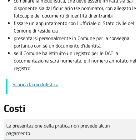
compilare la modulistica, che deve essere firmata sia dal
disponente sia dal fiduciario (se nominato), con allegato le
fotocopie dei documenti di identità di entrambi
fissare un appuntamento con l'Ufficiale di Stato civile del
Comune di residenza
presentarsi personalmente in Comune per la consegna
portando con sè un documento d'identità
se il Comune ha istituito un registro per le DAT la
documentazione sarà numerata, e il numero annotato nel
registro.
Scarica la modulistica
Costi
Tipo di pagamento
Importo
La presentazione della pratica non prevede alcun
pagamento