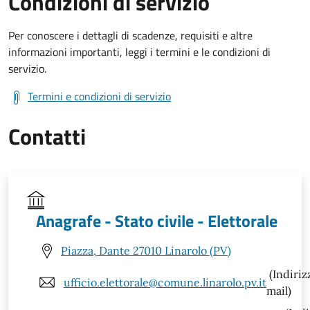
Condizioni di servizio
Per conoscere i dettagli di scadenze, requisiti e altre
informazioni importanti, leggi i termini e le condizioni di
servizio.
Termini e condizioni di servizio
Contatti
Anagrafe - Stato civile - Elettorale
Piazza, Dante 27010 Linarolo (PV)
(Indiriz
ufficio.elettorale@comune.linarolo.pv.it
mail)