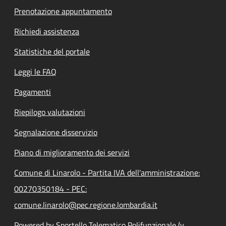
Prenotazione appuntamento
Richiedi assistenza
Statistiche del portale
Leggi le FAQ
Pagamenti
Riepilogo valutazioni
Segnalazione disservizio
Piano di miglioramento dei servizi
Comune di Linarolo - Partita IVA dell'amministrazione:
00270350184 - PEC:
comune.linarolo@pec.regione.lombardia.it
Powered by Sportello Telematico Polifunzionale (v.