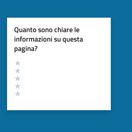
Quanto sono chiare le
informazioni su questa
pagina?
Valutazione
Valuta 5 stelle su 5
Valuta 4 stelle su 5
Valuta 3 stelle su 5
Valuta 2 stelle su 5
Valuta 1 stelle su 5