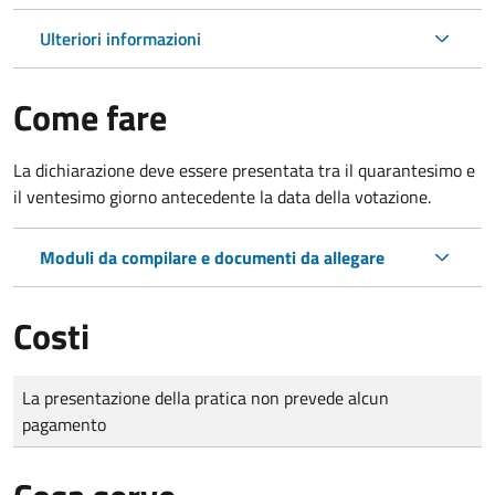
Ulteriori informazioni
Come fare
La dichiarazione deve essere presentata tra il quarantesimo e
il ventesimo giorno antecedente la data della votazione.
Moduli da compilare e documenti da allegare
Costi
Tipo di pagamento
Importo
La presentazione della pratica non prevede alcun
pagamento