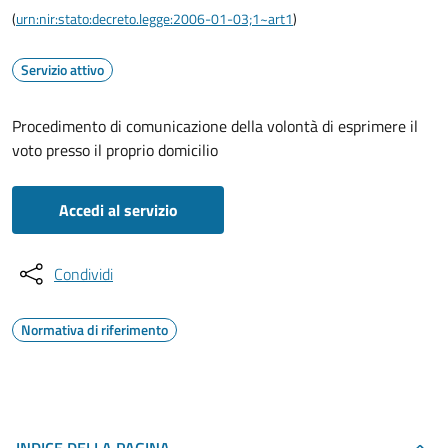
(
urn:nir:stato:decreto.legge:2006-01-03;1~art1
)
Servizio attivo
Procedimento di comunicazione della volontà di esprimere il
voto presso il proprio domicilio
Accedi al servizio
Condividi
Normativa di riferimento