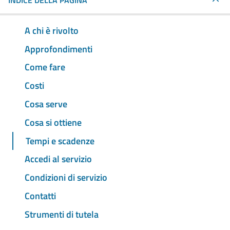
INDICE DELLA PAGINA
A chi è rivolto
Approfondimenti
Come fare
Costi
Cosa serve
Cosa si ottiene
Tempi e scadenze
Accedi al servizio
Condizioni di servizio
Contatti
Strumenti di tutela