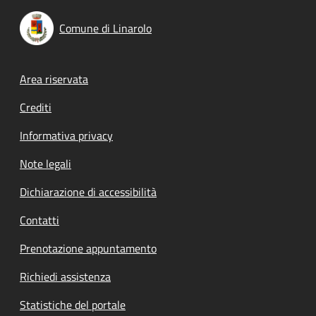
Comune di Linarolo
Footer menu
Area riservata
Crediti
Informativa privacy
Note legali
Dichiarazione di accessibilità
Contatti
Prenotazione appuntamento
Richiedi assistenza
Statistiche del portale