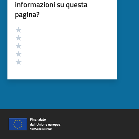
informazioni su questa
pagina?
Valutazione
Valuta 5 stelle su 5
Valuta 4 stelle su 5
Valuta 3 stelle su 5
Valuta 2 stelle su 5
Valuta 1 stelle su 5