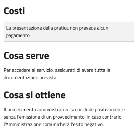
Costi
Tipo di pagamento
Importo
La presentazione della pratica non prevede alcun
pagamento
Cosa serve
Per accedere al servizio, assicurati di avere tutta la
documentazione prevista.
Cosa si ottiene
Il procedimento amministrativo si conclude positivamente
senza l’emissione di un provvedimento. In caso contrario
l’Amministrazione comunicherà l’esito negativo.