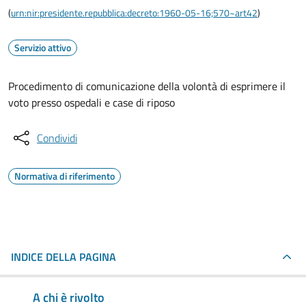
(
urn:nir:presidente.repubblica:decreto:1960-05-16;570~art42
)
Servizio attivo
Procedimento di comunicazione della volontà di esprimere il
voto presso ospedali e case di riposo
Condividi
Normativa di riferimento
INDICE DELLA PAGINA
A chi è rivolto