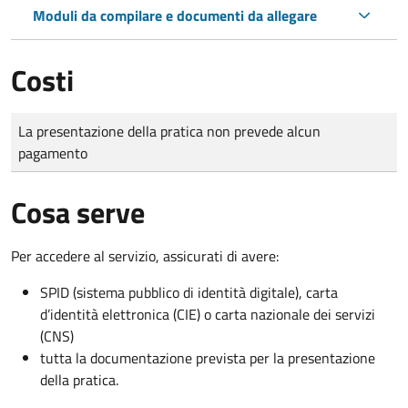
Moduli da compilare e documenti da allegare
Costi
Tipo di pagamento
Importo
La presentazione della pratica non prevede alcun
pagamento
Cosa serve
Per accedere al servizio, assicurati di avere:
SPID (sistema pubblico di identità digitale), carta
d’identità elettronica (CIE) o carta nazionale dei servizi
(CNS)
tutta la documentazione prevista per la presentazione
della pratica.