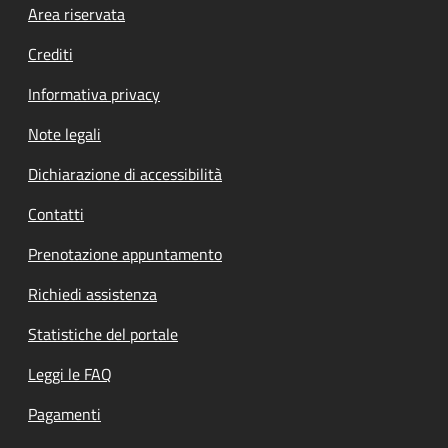
Footer menu
Area riservata
Crediti
Informativa privacy
Note legali
Dichiarazione di accessibilità
Contatti
Prenotazione appuntamento
Richiedi assistenza
Statistiche del portale
Leggi le FAQ
Pagamenti