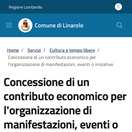
Salta al contenuto principale
Skip to footer content
Regione Lombardia
Comune di Linarolo
Briciole di pane
Home
/
Servizi
/
Cultura e tempo libero
/
Concessione di un contributo economico per
l'organizzazione di manifestazioni, eventi o iniziative
Concessione di un
contributo economico per
l'organizzazione di
manifestazioni, eventi o