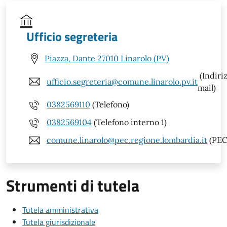
Ufficio segreteria
Piazza, Dante 27010 Linarolo (PV)
(Indiri
ufficio.segreteria@comune.linarolo.pv.it
mail)
0382569110
(Telefono)
0382569104
(Telefono interno 1)
comune.linarolo@pec.regione.lombardia.it
(PEC
Strumenti di tutela
Tutela amministrativa
Tutela giurisdizionale