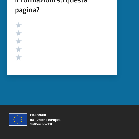
pagina?
Valutazione
Valuta 5 stelle su 5
Valuta 4 stelle su 5
Valuta 3 stelle su 5
Valuta 2 stelle su 5
Valuta 1 stelle su 5