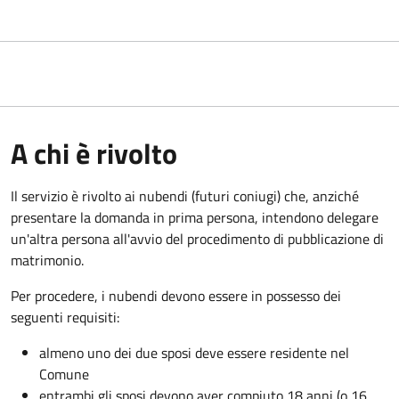
A chi è rivolto
Il servizio è rivolto ai nubendi (futuri coniugi) che, anziché
presentare la domanda in prima persona, intendono delegare
un'altra persona all'avvio del procedimento di pubblicazione di
matrimonio.
Per procedere, i nubendi devono essere in possesso dei
seguenti requisiti:
almeno uno dei due sposi deve essere residente nel
Comune
entrambi gli sposi devono aver compiuto 18 anni (o 16