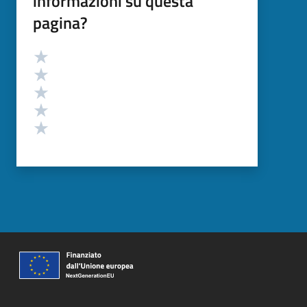
informazioni su questa
pagina?
Valutazione
Valuta 5 stelle su 5
Valuta 4 stelle su 5
Valuta 3 stelle su 5
Valuta 2 stelle su 5
Valuta 1 stelle su 5