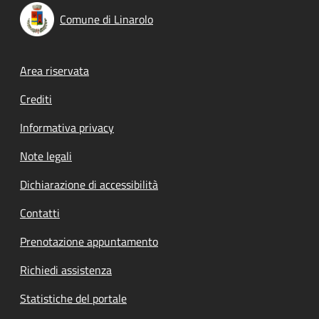
Comune di Linarolo
Footer menu
Area riservata
Crediti
Informativa privacy
Note legali
Dichiarazione di accessibilità
Contatti
Prenotazione appuntamento
Richiedi assistenza
Statistiche del portale