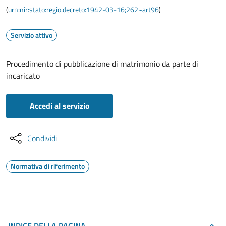
(
urn:nir:stato:regio.decreto:1942-03-16;262~art96
)
Servizio attivo
Procedimento di pubblicazione di matrimonio da parte di
incaricato
Accedi al servizio
Condividi
Normativa di riferimento