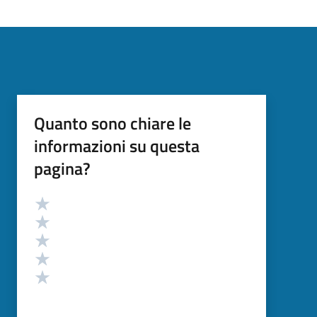
Quanto sono chiare le
informazioni su questa
pagina?
Valutazione
Valuta 5 stelle su 5
Valuta 4 stelle su 5
Valuta 3 stelle su 5
Valuta 2 stelle su 5
Valuta 1 stelle su 5