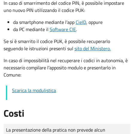
In caso di smarrimento del codice PIN, è possibile impostare
uno nuovo PIN utilizzando il codice PUK:
da smartphone mediante l’app
CieID
, oppure
da PC mediante il
Software CIE
.
Se si è smarrito il codice PUK, è possibile recuperarlo
seguendo le istruzioni presenti sul
sito del Ministero.
In caso di impossibilità nel recuperare i codici in autonomia, è
necessario compilare l'apposito modulo e presentarlo in
Comune:
Scarica la modulistica
Costi
Tipo di pagamento
Importo
La presentazione della pratica non prevede alcun