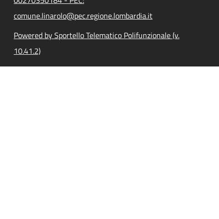
comune.linarolo@pec.regione.lombardia.it
Powered by Sportello Telematico Polifunzionale (v.
10.41.2)