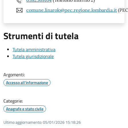
0382569104
(Telefono interno 2)
comune.linarolo@pec.regione.lombardia.it
(PEC
Strumenti di tutela
Tutela amministrativa
Tutela giurisdizionale
Argomenti:
Accesso all'informazione
Categorie:
Anagrafe e stato civile
Ultimo aggiornamento:
05/01/2026 15:18.26