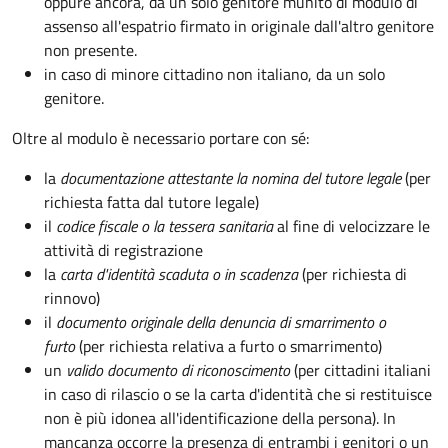
oppure ancora, da un solo genitore munito di modulo di
assenso all'espatrio firmato in originale dall'altro genitore
non presente.
in caso di minore cittadino non italiano, da un solo
genitore.
Oltre al modulo è necessario portare con sé:
la
documentazione
attestante la nomina del tutore legale
(per
richiesta fatta dal tutore legale)
il
codice fiscale o la tessera sanitaria
al fine di velocizzare le
attività di registrazione
la
carta d'identità scaduta o in scadenza
(per richiesta di
rinnovo)
il
documento originale della denuncia di smarrimento o
furto
(per richiesta relativa a furto o smarrimento)
un
valido documento di riconoscimento
(per cittadini italiani
in caso di rilascio o se la carta d'identità che si restituisce
non è più idonea all'identificazione della persona). In
mancanza occorre la presenza di entrambi i genitori o un