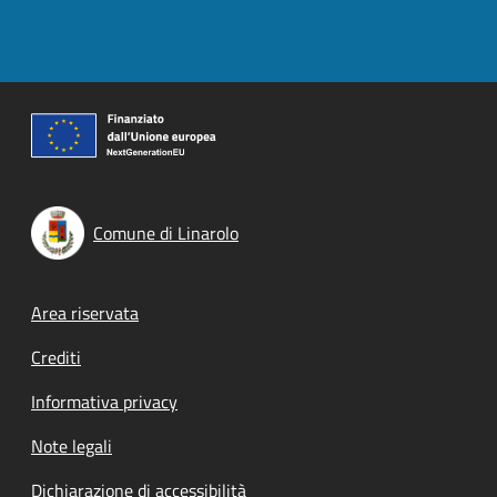
Comune di Linarolo
Footer menu
Area riservata
Crediti
Informativa privacy
Note legali
Dichiarazione di accessibilità