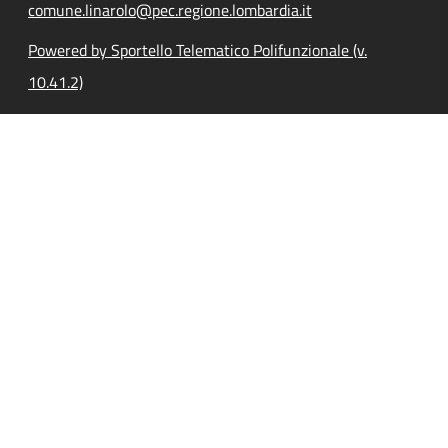
comune.linarolo@pec.regione.lombardia.it
Powered by Sportello Telematico Polifunzionale (v.
10.41.2)