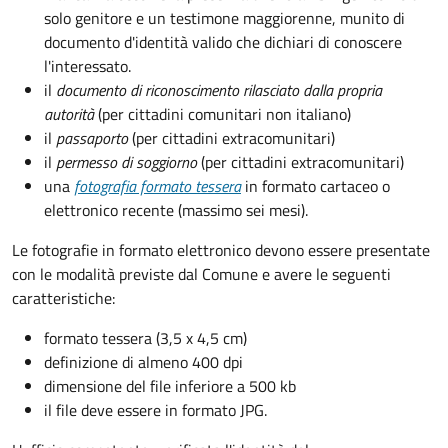
solo genitore e un testimone maggiorenne, munito di
documento d'identità valido che dichiari di conoscere
l'interessato.
il
documento di riconoscimento rilasciato dalla propria
autorità
(per cittadini comunitari non italiano)
il
passaporto
(per cittadini extracomunitari)
il
permesso di soggiorno
(per cittadini extracomunitari)
una
fotografia formato tessera
in formato cartaceo o
elettronico recente (massimo sei mesi).
Le fotografie in formato elettronico devono essere presentate
con le modalità previste dal Comune e avere le seguenti
caratteristiche
:
formato tessera (3,5 x 4,5 cm)
definizione di almeno 400 dpi
dimensione del file inferiore a 500 kb
il file deve essere in formato JPG.