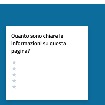
Quanto sono chiare le
informazioni su questa
pagina?
Valutazione
Valuta 5 stelle su 5
Valuta 4 stelle su 5
Valuta 3 stelle su 5
Valuta 2 stelle su 5
Valuta 1 stelle su 5