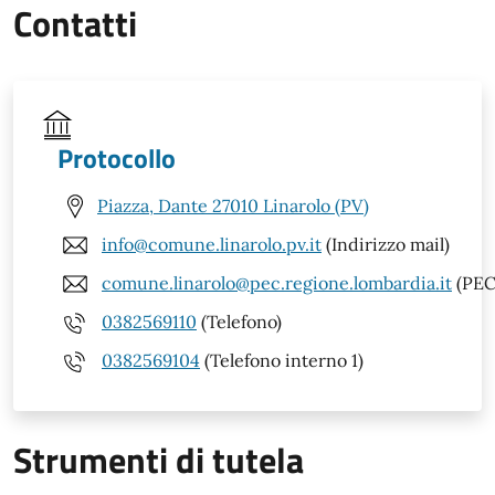
Contatti
Protocollo
Piazza, Dante 27010 Linarolo (PV)
info@comune.linarolo.pv.it
(Indirizzo mail)
comune.linarolo@pec.regione.lombardia.it
(PEC
0382569110
(Telefono)
0382569104
(Telefono interno 1)
Strumenti di tutela