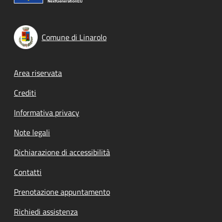
Comune di Linarolo
Footer menu
Area riservata
Crediti
Informativa privacy
Note legali
Dichiarazione di accessibilità
Contatti
Prenotazione appuntamento
Richiedi assistenza