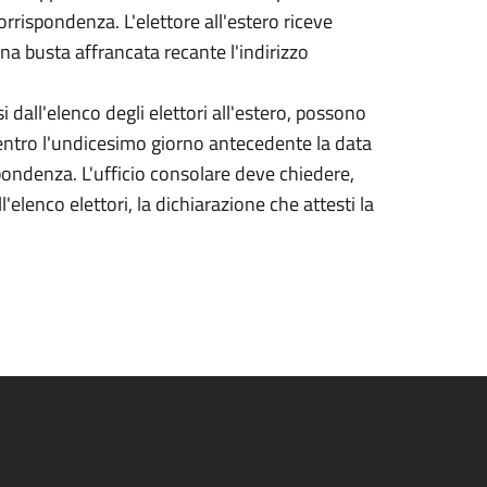
corrispondenza. L'elettore all'estero riceve
 una busta affrancata recante l'indirizzo
si dall'elenco degli elettori all'estero, possono
entro l'undicesimo giorno antecedente la data
ispondenza. L'ufficio consolare deve chiedere,
elenco elettori, la dichiarazione che attesti la