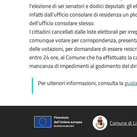
l'elezione di sei senatori e dodici deputati: gli
infatti dall'ufficio consolare di residenza un pli
dell'ufficio consolare stesso.
I cittadini cancellati dalle liste elettorali per i
comunque votare per corrispondenza, presentan
delle votazioni, per domandare di essere reiscrit
entro 24 ore, al Comune che ha effettuato la can
mancanza di impedimenti al godimento del dirit
Per ulteriori informazioni, consulta la
guida
Comune di Li