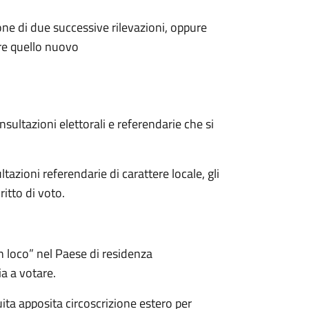
ione di due successive rilevazioni, oppure
ire quello nuovo
onsultazioni elettorali e referendarie che si
tazioni referendarie di carattere locale, gli
ritto di voto.
in loco” nel Paese di residenza
ia a votare.
uita apposita circoscrizione estero per