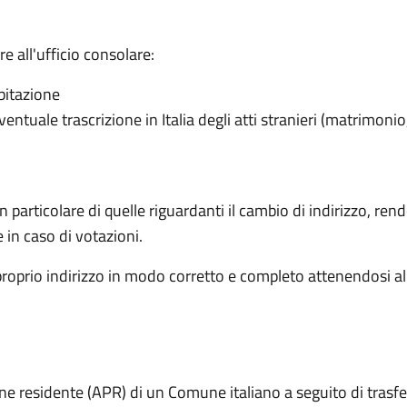
 all'ufficio consolare:
abitazione
ventuale trascrizione in Italia degli atti stranieri (matrimonio
articolare di quelle riguardanti il cambio di indirizzo, rende 
e in caso di votazioni.
proprio indirizzo in modo corretto e completo attenendosi al
one residente (APR) di un Comune italiano a seguito di trasf