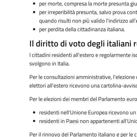
per morte, compresa la morte presunta giu
per irreperibilità presunta, salvo prova con
quando risulti non più valido l’indirizzo a
per perdita della cittadinanza italiana.
Il diritto di voto degli italiani
I cittadini residenti all'estero e regolarmente isc
svolgono in Italia.
Per le consultazioni amministrative, l'elezione d
elettori all'estero ricevono una cartolina-avviso c
Per le elezioni dei membri del Parlamento europeo 
residenti nell'Unione Europea ricevono un ap
residenti in Paesi non appartenenti all'Unio
Per il rinnovo del Parlamento italiano e per le 