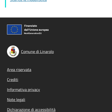
Comune di Linarolo
Footer menu
Area riservata
Crediti
Informativa privacy
Note legali
Dichiarazione di accessibilità