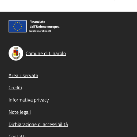
Comune di Linarolo
Footer menu
Area riservata
Crediti
Informativa privacy
Note legali
Dichiarazione di accessibilità
Contatti