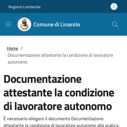
Salta al contenuto principale
Skip to footer content
Regione Lombardia
Comune di Linarolo
Briciole di pane
Home
/
Documentazione attestante la condizione di lavoratore
autonomo
Documentazione
attestante la condizione
di lavoratore autonomo
È necessario allegare il documento Documentazione
attestante la condizione di lavoratore autonomo alla pratica.