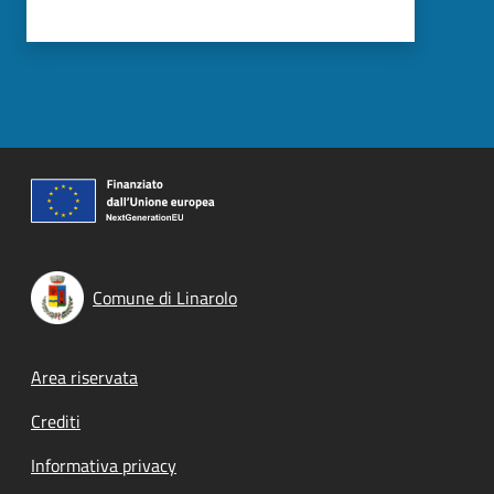
Comune di Linarolo
Footer menu
Area riservata
Crediti
Informativa privacy