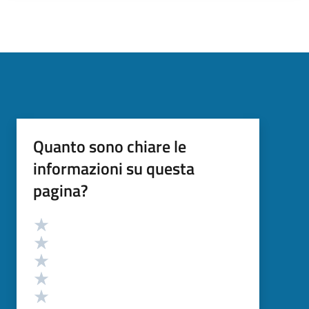
Quanto sono chiare le
informazioni su questa
pagina?
Valutazione
Valuta 5 stelle su 5
Valuta 4 stelle su 5
Valuta 3 stelle su 5
Valuta 2 stelle su 5
Valuta 1 stelle su 5