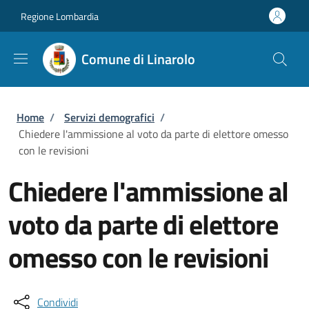
Salta al contenuto principale
Skip to footer content
Regione Lombardia
Comune di Linarolo
Briciole di pane
Home
/
Servizi demografici
/
Chiedere l'ammissione al voto da parte di elettore omesso
con le revisioni
Chiedere l'ammissione al
voto da parte di elettore
omesso con le revisioni
Condividi