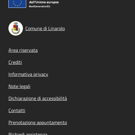
Comune di Linarolo
Footer menu
Area riservata
Crediti
Informativa privacy
Note legali
Dichiarazione di accessibilità
Contatti
Prenotazione appuntamento
Richiedi assistenza