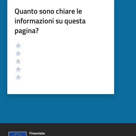
Quanto sono chiare le
informazioni su questa
pagina?
Valutazione
Valuta 5 stelle su 5
Valuta 4 stelle su 5
Valuta 3 stelle su 5
Valuta 2 stelle su 5
Valuta 1 stelle su 5