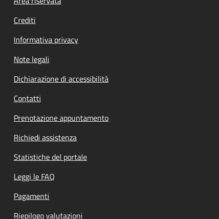
Footer menu
Area riservata
Crediti
Informativa privacy
Note legali
Dichiarazione di accessibilità
Contatti
Prenotazione appuntamento
Richiedi assistenza
Statistiche del portale
Leggi le FAQ
Pagamenti
Riepilogo valutazioni