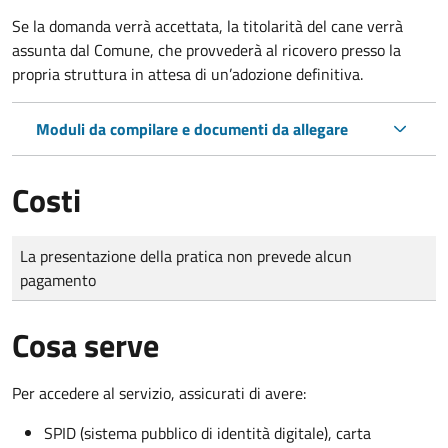
Se la domanda verrà accettata, la titolarità del cane verrà
assunta dal Comune, che provvederà al ricovero presso la
propria struttura in attesa di un’adozione definitiva.
Moduli da compilare e documenti da allegare
Costi
Tipo di pagamento
Importo
La presentazione della pratica non prevede alcun
pagamento
Cosa serve
Per accedere al servizio, assicurati di avere:
SPID (sistema pubblico di identità digitale), carta