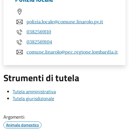
polizia.locale@comune.linarolo.pv.it
0382569110
0382569104
comune.linarolo@pec.regione.lombardia.it
Strumenti di tutela
Tutela amministrativa
Tutela giurisdizionale
Argomenti:
Animale domestico