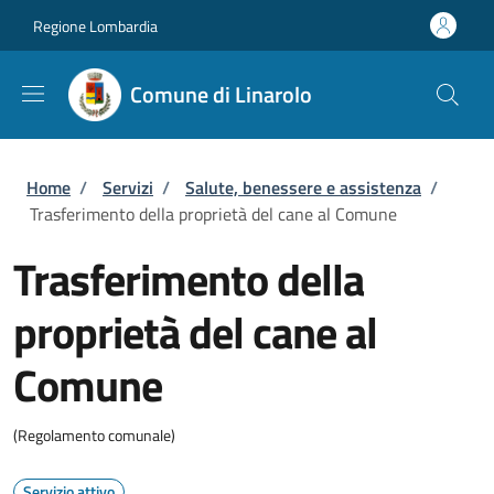
Salta al contenuto principale
Skip to footer content
Regione Lombardia
Comune di Linarolo
Briciole di pane
Home
/
Servizi
/
Salute, benessere e assistenza
/
Trasferimento della proprietà del cane al Comune
Trasferimento della
proprietà del cane al
Comune
(Regolamento comunale)
Servizio attivo