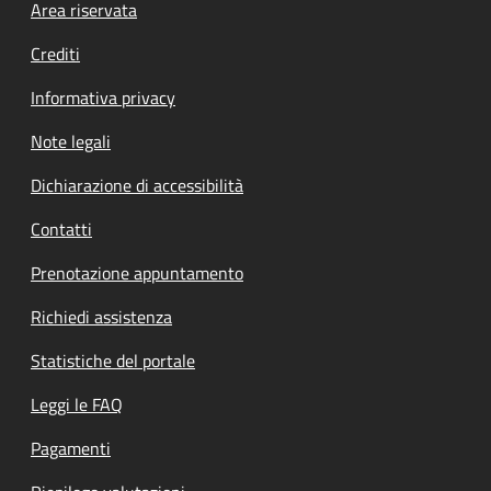
Footer menu
Area riservata
Crediti
Informativa privacy
Note legali
Dichiarazione di accessibilità
Contatti
Prenotazione appuntamento
Richiedi assistenza
Statistiche del portale
Leggi le FAQ
Pagamenti