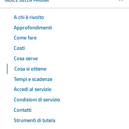
INDICE DELLA PAGINA
A chi è rivolto
Approfondimenti
Come fare
Costi
Cosa serve
Cosa si ottiene
Tempi e scadenze
Accedi al servizio
Condizioni di servizio
Contatti
Strumenti di tutela