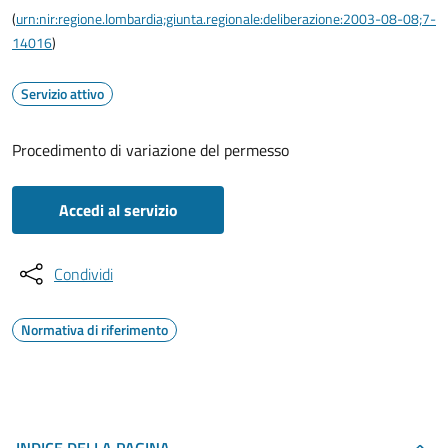
(
urn:nir:regione.lombardia;giunta.regionale:deliberazione:2003-08-08;7-
14016
)
Servizio attivo
Procedimento di variazione del permesso
Accedi al servizio
Condividi
Normativa di riferimento