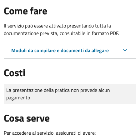
Come fare
Il servizio può essere attivato presentando tutta la
documentazione prevista, consultabile in formato PDF.
Moduli da compilare e documenti da allegare
Costi
Tipo di pagamento
Importo
La presentazione della pratica non prevede alcun
pagamento
Cosa serve
Per accedere al servizio, assicurati di avere: