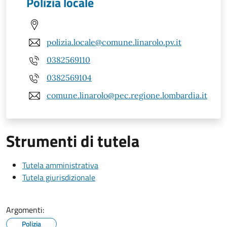
Polizia locale
polizia.locale@comune.linarolo.pv.it
0382569110
0382569104
comune.linarolo@pec.regione.lombardia.it
Strumenti di tutela
Tutela amministrativa
Tutela giurisdizionale
Argomenti:
Polizia